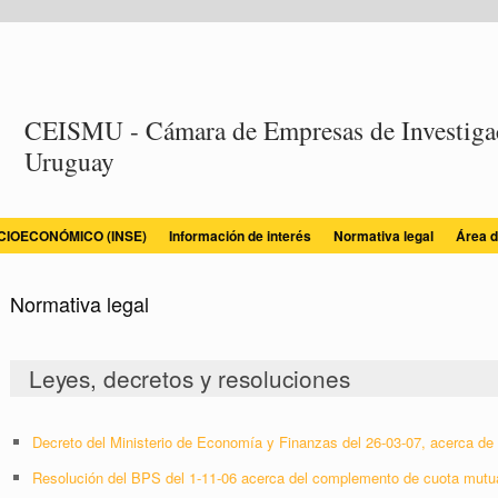
CEISMU - Cámara de Empresas de Investigac
Uruguay
OCIOECONÓMICO (INSE)
Información de interés
Normativa legal
Área d
Normativa legal
Leyes, decretos y resoluciones
Decreto del Ministerio de Economía y Finanzas del 26-03-07, acerca de 
Resolución del BPS del 1-11-06 acerca del complemento de cuota mutu