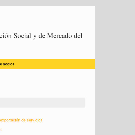
ión Social y de Mercado del
e socios
exportación de servicios
al