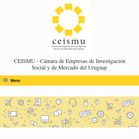
Skip
to
content
CEISMU - Cámara de Empresas de Investigación
Social y de Mercado del Uruguay
Menu