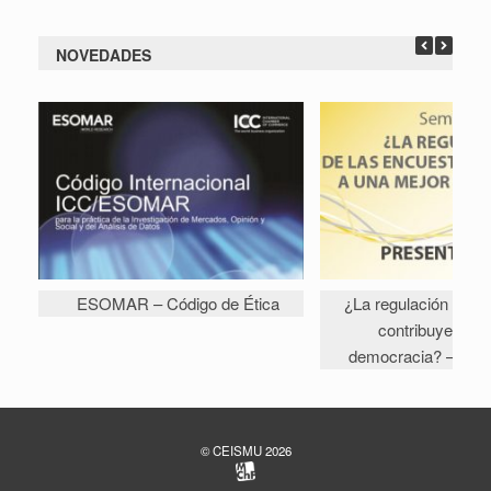
NOVEDADES
ESOMAR – Código de Ética
¿La regulación de l
contribuye a un
democracia? – Pres
© CEISMU 2026